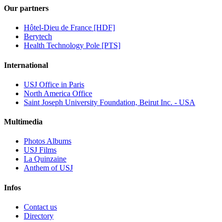
Our partners
Hôtel-Dieu de France [HDF]
Berytech
Health Technology Pole [PTS]
International
USJ Office in Paris
North America Office
Saint Joseph University Foundation, Beirut Inc. - USA
Multimedia
Photos Albums
USJ Films
La Quinzaine
Anthem of USJ
Infos
Contact us
Directory