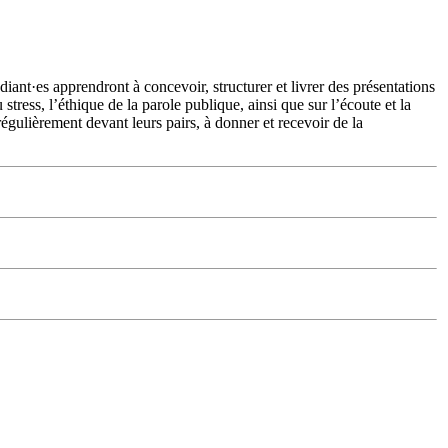
diant·es apprendront à concevoir, structurer et livrer des présentations
tress, l’éthique de la parole publique, ainsi que sur l’écoute et la
régulièrement devant leurs pairs, à donner et recevoir de la