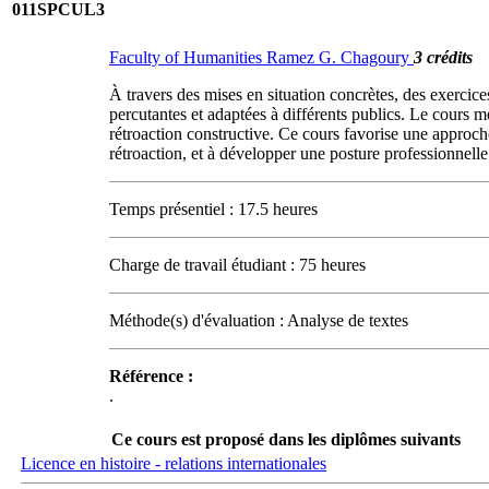
011SPCUL3
Faculty of Humanities Ramez G. Chagoury
3 crédits
À travers des mises en situation concrètes, des exercices
percutantes et adaptées à différents publics. Le cours me
rétroaction constructive. Ce cours favorise une approche 
rétroaction, et à développer une posture professionnelle 
Temps présentiel : 17.5 heures
Charge de travail étudiant : 75 heures
Méthode(s) d'évaluation : Analyse de textes
Référence :
.
Ce cours est proposé dans les diplômes suivants
Licence en histoire - relations internationales