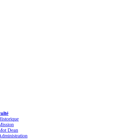
ulté
Historique
Mission
Mot Dean
Administration