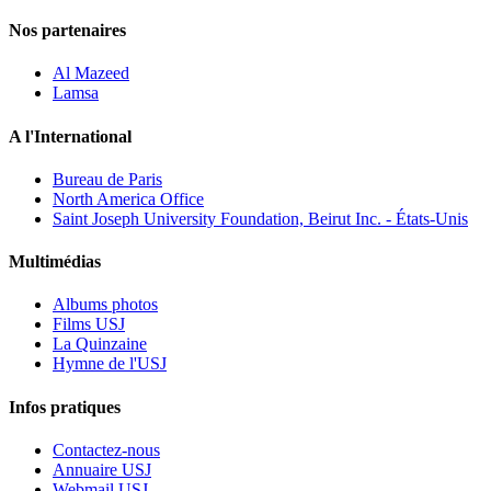
Nos partenaires
Al Mazeed
Lamsa
A l'International
Bureau de Paris
North America Office
Saint Joseph University Foundation, Beirut Inc. - États-Unis
Multimédias
Albums photos
Films USJ
La Quinzaine
Hymne de l'USJ
Infos pratiques
Contactez-nous
Annuaire USJ
Webmail USJ