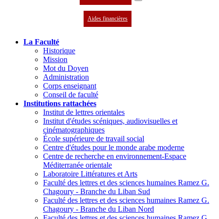
Aides financières
La Faculté
Historique
Mission
Mot du Doyen
Administration
Corps enseignant
Conseil de faculté
Institutions rattachées
Institut de lettres orientales
Institut d'études scéniques, audiovisuelles et
cinématographiques
École supérieure de travail social
Centre d'études pour le monde arabe moderne
Centre de recherche en environnement-Espace
Méditerranée orientale
Laboratoire Littératures et Arts
Faculté des lettres et des sciences humaines Ramez G.
Chagoury - Branche du Liban Sud
Faculté des lettres et des sciences humaines Ramez G.
Chagoury - Branche du Liban Nord
Faculté des lettres et des sciences humaines Ramez G.