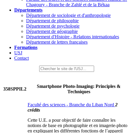
Chagoury - Branche de Zahlé et de la Békaa
Départements
Département de sociologie et d'anthropologie
Département de philosophie
Département de psychologie
Département de géographie
Département d'Histoire - Relations internationales
Département de lettres françaises
Formations
USJ
Contact
Smartphone Photo-Imaging: Principles &
358SPPIL2
Techniques
Faculté des sciences - Branche du Liban Nord
2
crédits
Cette U.E. a pour objectif de faire connaître les
notions de base en photographie et en imagerie-photo
en expliquant les différentes fonctions de l’appareil