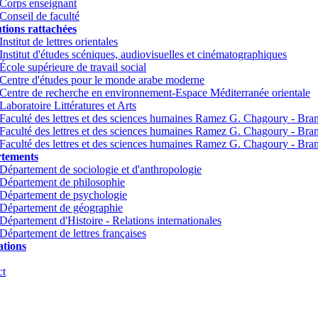
Corps enseignant
Conseil de faculté
utions rattachées
Institut de lettres orientales
Institut d'études scéniques, audiovisuelles et cinématographiques
École supérieure de travail social
Centre d'études pour le monde arabe moderne
Centre de recherche en environnement-Espace Méditerranée orientale
Laboratoire Littératures et Arts
Faculté des lettres et des sciences humaines Ramez G. Chagoury - Br
Faculté des lettres et des sciences humaines Ramez G. Chagoury - Br
Faculté des lettres et des sciences humaines Ramez G. Chagoury - Bra
tements
Département de sociologie et d'anthropologie
Département de philosophie
Département de psychologie
Département de géographie
Département d'Histoire - Relations internationales
Département de lettres françaises
tions
ct