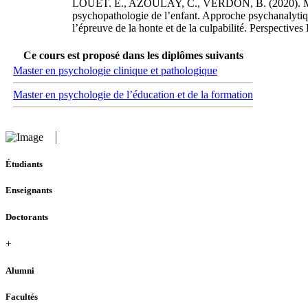
LOUET. E., AZOULAY, C., VERDON, B. (2020). Manuel
psychopathologie de l’enfant. Approche psychanalytiqu
l’épreuve de la honte et de la culpabilité. Perspectives
Ce cours est proposé dans les diplômes suivants
Master en psychologie clinique et pathologique
Master en psychologie de l’éducation et de la formation
Étudiants
Enseignants
Doctorants
+
Alumni
Facultés