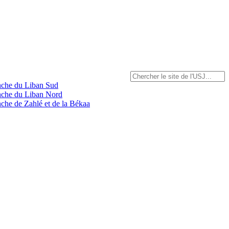
anche du Liban Sud
anche du Liban Nord
nche de Zahlé et de la Békaa