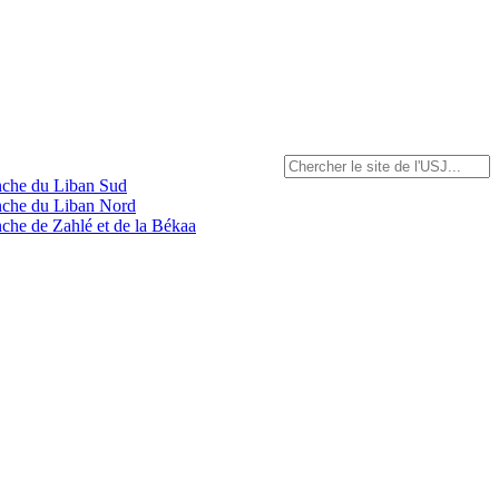
anche du Liban Sud
anche du Liban Nord
nche de Zahlé et de la Békaa