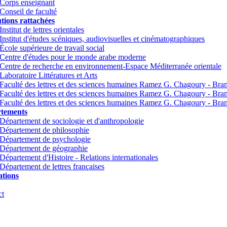
Corps enseignant
Conseil de faculté
utions rattachées
Institut de lettres orientales
Institut d'études scéniques, audiovisuelles et cinématographiques
École supérieure de travail social
Centre d'études pour le monde arabe moderne
Centre de recherche en environnement-Espace Méditerranée orientale
Laboratoire Littératures et Arts
Faculté des lettres et des sciences humaines Ramez G. Chagoury - Br
Faculté des lettres et des sciences humaines Ramez G. Chagoury - Br
Faculté des lettres et des sciences humaines Ramez G. Chagoury - Bra
tements
Département de sociologie et d'anthropologie
Département de philosophie
Département de psychologie
Département de géographie
Département d'Histoire - Relations internationales
Département de lettres françaises
tions
ct