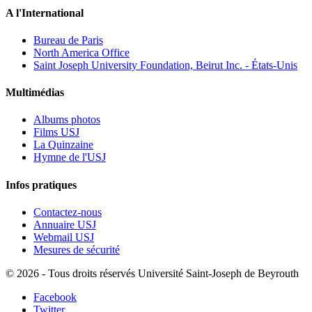
A l'International
Bureau de Paris
North America Office
Saint Joseph University Foundation, Beirut Inc. - États-Unis
Multimédias
Albums photos
Films USJ
La Quinzaine
Hymne de l'USJ
Infos pratiques
Contactez-nous
Annuaire USJ
Webmail USJ
Mesures de sécurité
©
2026 - Tous droits réservés Université Saint-Joseph de Beyrouth
Facebook
Twitter