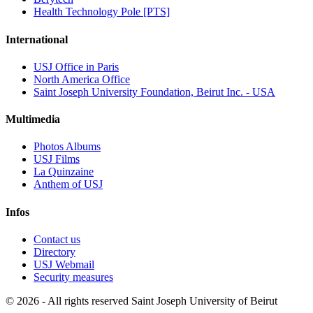
Health Technology Pole [PTS]
International
USJ Office in Paris
North America Office
Saint Joseph University Foundation, Beirut Inc. - USA
Multimedia
Photos Albums
USJ Films
La Quinzaine
Anthem of USJ
Infos
Contact us
Directory
USJ Webmail
Security measures
©
2026 - All rights reserved Saint Joseph University of Beirut