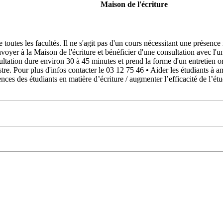
Maison de l'écriture
 toutes les facultés. Il ne s'agit pas d'un cours nécessitant une présenc
oyer à la Maison de l'écriture et bénéficier d'une consultation avec l'un 
ltation dure environ 30 à 45 minutes et prend la forme d'un entretien ora
stre. Pour plus d'infos contacter le 03 12 75 46 • Aider les étudiants à a
es des étudiants en matière d’écriture / augmenter l’efficacité de l’ét