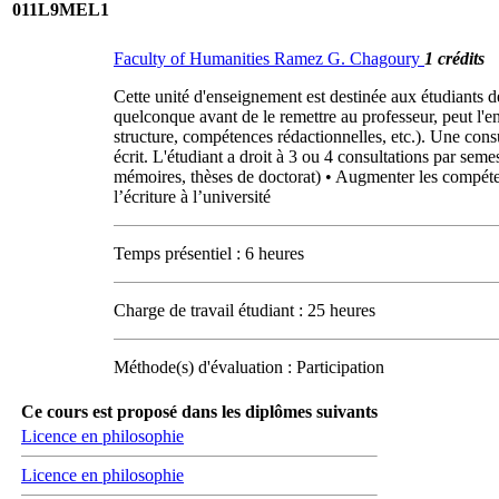
011L9MEL1
Faculty of Humanities Ramez G. Chagoury
1 crédits
Cette unité d'enseignement est destinée aux étudiants de
quelconque avant de le remettre au professeur, peut l'env
structure, compétences rédactionnelles, etc.). Une consu
écrit. L'étudiant a droit à 3 ou 4 consultations par seme
mémoires, thèses de doctorat) • Augmenter les compétenc
l’écriture à l’université
Temps présentiel : 6 heures
Charge de travail étudiant : 25 heures
Méthode(s) d'évaluation : Participation
Ce cours est proposé dans les diplômes suivants
Licence en philosophie
Licence en philosophie