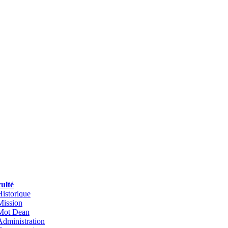
ulté
Historique
Mission
Mot Dean
Administration