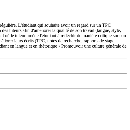
e régulière. L'étudiant qui souhaite avoir un regard sur un TPC
des tuteurs afin d'améliorer la qualité de son travail (langue, style,
l où le tuteur amène l'étudiant à réfléchir de manière critique sur son
méliorer leurs écrits (TPC, notes de recherche, rapports de stage,
udiant en langue et en rhétorique • Promouvoir une culture générale de