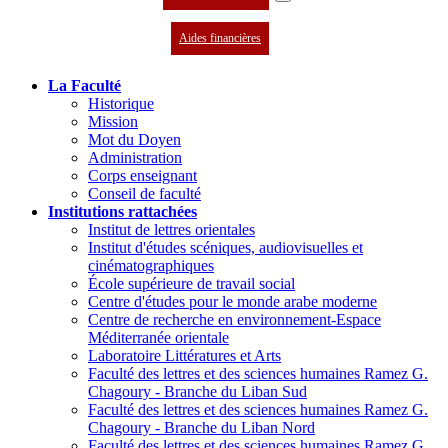
Aides financières
La Faculté
Historique
Mission
Mot du Doyen
Administration
Corps enseignant
Conseil de faculté
Institutions rattachées
Institut de lettres orientales
Institut d'études scéniques, audiovisuelles et
cinématographiques
École supérieure de travail social
Centre d'études pour le monde arabe moderne
Centre de recherche en environnement-Espace
Méditerranée orientale
Laboratoire Littératures et Arts
Faculté des lettres et des sciences humaines Ramez G.
Chagoury - Branche du Liban Sud
Faculté des lettres et des sciences humaines Ramez G.
Chagoury - Branche du Liban Nord
Faculté des lettres et des sciences humaines Ramez G.