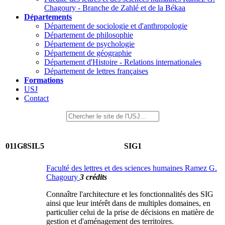
Chagoury - Branche de Zahlé et de la Békaa
Départements
Département de sociologie et d'anthropologie
Département de philosophie
Département de psychologie
Département de géographie
Département d'Histoire - Relations internationales
Département de lettres françaises
Formations
USJ
Contact
011G8SIL5
SIG1
Faculté des lettres et des sciences humaines Ramez G.
Chagoury
3 crédits
Connaître l'architecture et les fonctionnalités des SIG
ainsi que leur intérêt dans de multiples domaines, en
particulier celui de la prise de décisions en matière de
gestion et d'aménagement des territoires.