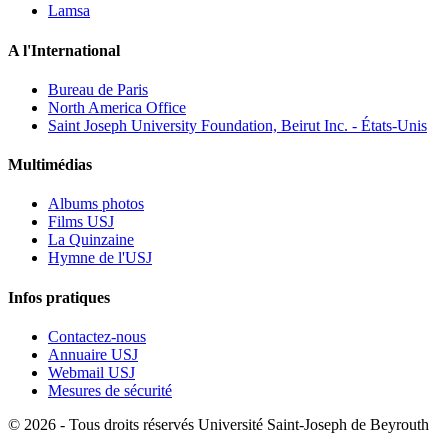
Lamsa
A l'International
Bureau de Paris
North America Office
Saint Joseph University Foundation, Beirut Inc. - États-Unis
Multimédias
Albums photos
Films USJ
La Quinzaine
Hymne de l'USJ
Infos pratiques
Contactez-nous
Annuaire USJ
Webmail USJ
Mesures de sécurité
©
2026 - Tous droits réservés Université Saint-Joseph de Beyrouth