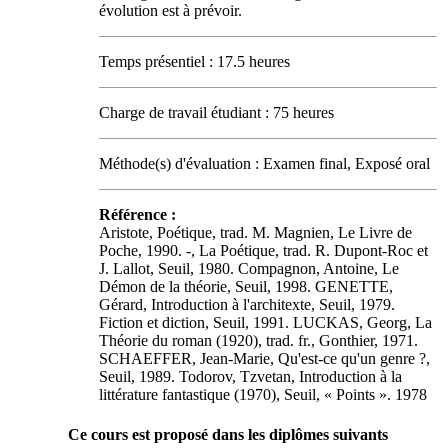
évolution est à prévoir.
Temps présentiel : 17.5 heures
Charge de travail étudiant : 75 heures
Méthode(s) d'évaluation : Examen final, Exposé oral
Référence :
Aristote, Poétique, trad. M. Magnien, Le Livre de
Poche, 1990. -, La Poétique, trad. R. Dupont-Roc et
J. Lallot, Seuil, 1980. Compagnon, Antoine, Le
Démon de la théorie, Seuil, 1998. GENETTE,
Gérard, Introduction à l'architexte, Seuil, 1979.
Fiction et diction, Seuil, 1991. LUCKAS, Georg, La
Théorie du roman (1920), trad. fr., Gonthier, 1971.
SCHAEFFER, Jean-Marie, Qu'est-ce qu'un genre ?,
Seuil, 1989. Todorov, Tzvetan, Introduction à la
littérature fantastique (1970), Seuil, « Points ». 1978
Ce cours est proposé dans les diplômes suivants