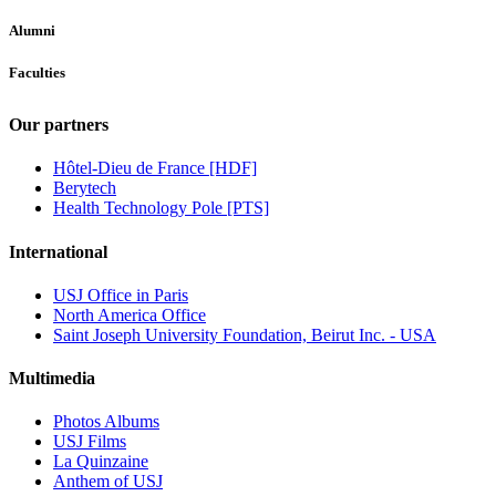
Alumni
Faculties
Our partners
Hôtel-Dieu de France [HDF]
Berytech
Health Technology Pole [PTS]
International
USJ Office in Paris
North America Office
Saint Joseph University Foundation, Beirut Inc. - USA
Multimedia
Photos Albums
USJ Films
La Quinzaine
Anthem of USJ