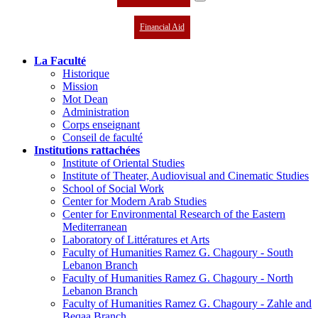
Financial Aid
La Faculté
Historique
Mission
Mot Dean
Administration
Corps enseignant
Conseil de faculté
Institutions rattachées
Institute of Oriental Studies
Institute of Theater, Audiovisual and Cinematic Studies
School of Social Work
Center for Modern Arab Studies
Center for Environmental Research of the Eastern
Mediterranean
Laboratory of Littératures et Arts
Faculty of Humanities Ramez G. Chagoury - South
Lebanon Branch
Faculty of Humanities Ramez G. Chagoury - North
Lebanon Branch
Faculty of Humanities Ramez G. Chagoury - Zahle and
Beqaa Branch