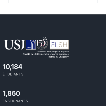
10,801
ÉTUDIANTS
1,973
ENSEIGNANTS