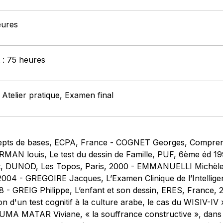
eures
t : 75 heures
 Atelier pratique, Examen final
pts de bases, ECPA, France - COGNET Georges, Comprendre 
MAN louis, Le test du dessin de Famille, PUF, 6ème éd 1
nt, DUNOD, Les Topos, Paris, 2000 - EMMANUELLI Michèle
2004 - GREGOIRE Jacques, L’Examen Clinique de l’Intellig
 - GREIG Philippe, L’enfant et son dessin, ERES, France,
on d'un test cognitif à la culture arabe, le cas du WISIV-IV
TOUMA MATAR Viviane, « la souffrance constructive », dans 