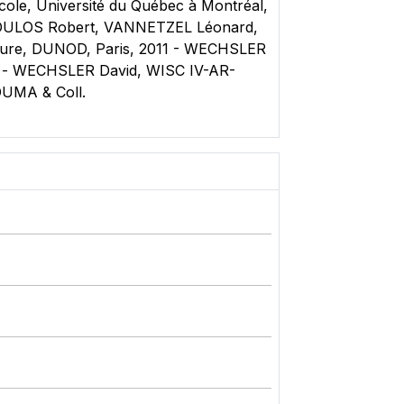
école, Université du Québec à Montréal,
OPOULOS Robert, VANNETZEL Léonard,
mesure, DUNOD, Paris, 2011 - WECHSLER
e) - WECHSLER David, WISC IV-AR-
OUMA & Coll.