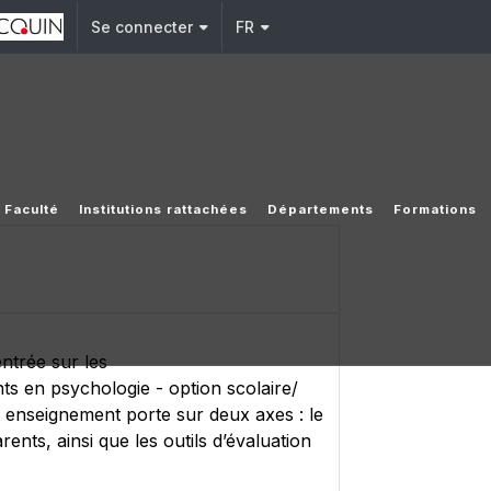
Se connecter
FR
 Faculté
Institutions rattachées
Départements
Formations
entrée sur les
ts en psychologie - option scolaire/
t enseignement porte sur deux axes : le
ents, ainsi que les outils d’évaluation