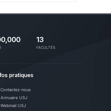
00,000
13
I
FACULTÉS
fos pratiques
Contactez-nous
Annuaire USJ
Webmail USJ