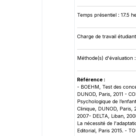
Temps présentiel : 17.5 h
Charge de travail étudian
Méthode(s) d'évaluation :
Référence :
- BOEHM, Test des conce
DUNOD, Paris, 2011 - COR
Psychologique de l’enfa
Clinique, DUNOD, Paris, 
2007- DELTA, Liban, 2008
La nécessité de l'adaptati
Editorial, Paris 2015. - 