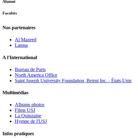
Alumni
Facultés
Nos partenaires
Al Mazeed
Lamsa
A l'International
Bureau de Paris
North America Office
Saint Joseph University Foundation, Beirut Inc. - États-Unis
Multimédias
Albums photos
Films USJ
La Quinzaine
Hymne de l'USJ
Infos pratiques