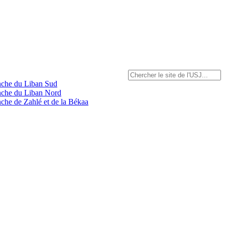
anche du Liban Sud
anche du Liban Nord
nche de Zahlé et de la Békaa