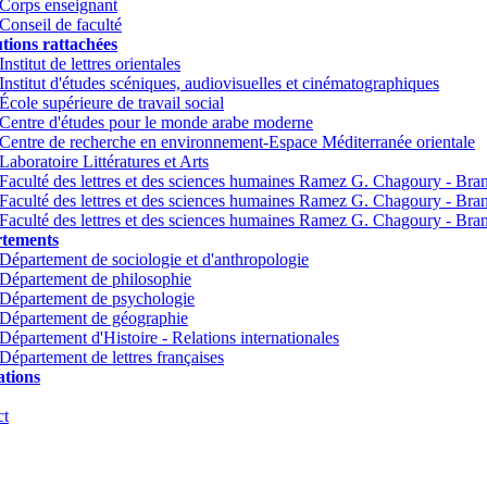
Corps enseignant
Conseil de faculté
utions rattachées
Institut de lettres orientales
Institut d'études scéniques, audiovisuelles et cinématographiques
École supérieure de travail social
Centre d'études pour le monde arabe moderne
Centre de recherche en environnement-Espace Méditerranée orientale
Laboratoire Littératures et Arts
Faculté des lettres et des sciences humaines Ramez G. Chagoury - Br
Faculté des lettres et des sciences humaines Ramez G. Chagoury - Br
Faculté des lettres et des sciences humaines Ramez G. Chagoury - Bra
tements
Département de sociologie et d'anthropologie
Département de philosophie
Département de psychologie
Département de géographie
Département d'Histoire - Relations internationales
Département de lettres françaises
tions
ct