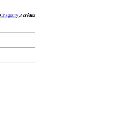
G. Chagoury
3 crédits