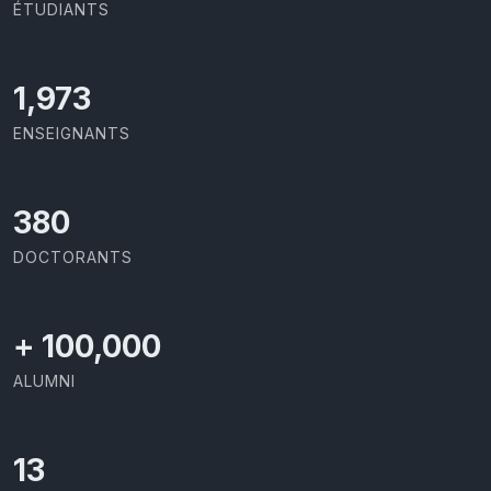
ÉTUDIANTS
2,086
ENSEIGNANTS
403
DOCTORANTS
+
100,000
ALUMNI
13