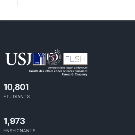
11,418
ÉTUDIANTS
2,086
ENSEIGNANTS