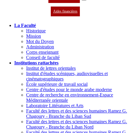
Aides financières
La Faculté
Historique
Mission
Mot du Doyen
Administration
Corps enseignant
Conseil de faculté
Institutions rattachées
Institut de lettres orientales
Institut d'études scéniques, audiovisuelles et
cinématographiques
École supérieure de travail social
Centre d'études pour le monde arabe moderne
Centre de recherche en environnement-Espace
Méditerranée orientale
Laboratoire Littératures et Arts
Faculté des lettres et des sciences humaines Ramez G.
Chagoury - Branche du Liban Sud
Faculté des lettres et des sciences humaines Ramez G.
Chagoury - Branche du Liban Nord
Faculté des lettres et des sciences humaines Ramez G.