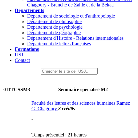
Chagoury - Branche de Zahlé et de la Békaa
Départements
Département de sociologie et d'anthropologie
Département de philosophie
Département de psychologie
Département de géographie
Département d'Histoire - Relations internationales
Département de lettres françaises
Formations
USJ
Contact
011TCSSM3
Séminaire spécialisé M2
Faculté des lettres et des sciences humaines Ramez
G. Chagoury
3 crédits
-
Temps présentiel : 21 heures