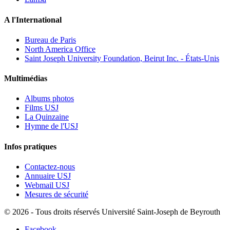
A l'International
Bureau de Paris
North America Office
Saint Joseph University Foundation, Beirut Inc. - États-Unis
Multimédias
Albums photos
Films USJ
La Quinzaine
Hymne de l'USJ
Infos pratiques
Contactez-nous
Annuaire USJ
Webmail USJ
Mesures de sécurité
©
2026 - Tous droits réservés Université Saint-Joseph de Beyrouth
Facebook