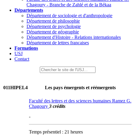
Chagoury - Branche de Zahlé et de la Békaa
Départements
Département de sociologie et d'anthropologie
Département de philosophie
Département de psychologie
Département de géographie
Département d'Histoire - Relations internationales
Département de lettres françaises
Formations
USJ
Contact
011HIPEL4
Les pays émergents et réémergents
Faculté des lettres et des sciences humaines Ramez G.
Chagoury
3 crédits
-
Temps présentiel : 21 heures