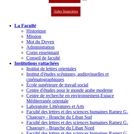
Aides financières
La Faculté
Historique
Mission
Mot du Doyen
Administration
Corps enseignant
Conseil de faculté
Institutions rattachées
Institut de lettres orientales
Institut d'études scéniques, audiovisuelles et
cinématographiques
École supérieure de travail social
Centre d'études pour le monde arabe moderne
Centre de recherche en environnement-Espace
Méditerranée orientale
Laboratoire Littératures et Arts
Faculté des lettres et des sciences humaines Ramez G.
Chagoury - Branche du Liban Sud
Faculté des lettres et des sciences humaines Ramez G.
Chagoury - Branche du Liban Nord
Faculté des lettres et des sciences humaines Ramez G.