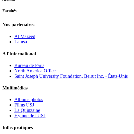
Facultés
Nos partenaires
Al Mazeed
Lamsa
A l'International
Bureau de Paris
North America Office
Saint Joseph University Foundation, Beirut Inc. - États-Unis
Multimédias
Albums photos
Films USJ
La Quinzaine
Hymne de l'USJ
Infos pratiques