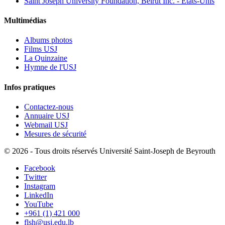
Saint Joseph University Foundation, Beirut Inc. - États-Unis
Multimédias
Albums photos
Films USJ
La Quinzaine
Hymne de l'USJ
Infos pratiques
Contactez-nous
Annuaire USJ
Webmail USJ
Mesures de sécurité
©
2026 - Tous droits réservés Université Saint-Joseph de Beyrouth
Facebook
Twitter
Instagram
LinkedIn
YouTube
+961 (1) 421 000
flsh@usj.edu.lb