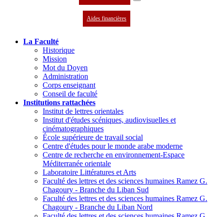
Aides financières
La Faculté
Historique
Mission
Mot du Doyen
Administration
Corps enseignant
Conseil de faculté
Institutions rattachées
Institut de lettres orientales
Institut d'études scéniques, audiovisuelles et
cinématographiques
École supérieure de travail social
Centre d'études pour le monde arabe moderne
Centre de recherche en environnement-Espace
Méditerranée orientale
Laboratoire Littératures et Arts
Faculté des lettres et des sciences humaines Ramez G.
Chagoury - Branche du Liban Sud
Faculté des lettres et des sciences humaines Ramez G.
Chagoury - Branche du Liban Nord
Faculté des lettres et des sciences humaines Ramez G.