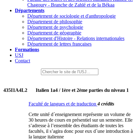
Chagoury - Branche de Zahlé et de la Békaa
Départements
Département de sociologie et d'anthropologie
Département de philosophie
Département de psychologie
Département de géographie
Département d'Histoire - Relations internationales
Département de lettres françaises
Formations
USJ
Contact
435I1A4L2
Italien 1a4 / 1ère et 2ème parties du niveau 1
Faculté de langues et de traduction
4 crédits
Cette unité d´enseignement représente un volume de
30 heures de cours en présentiel sur un semestre. Elle
s’adresse à l’ensemble des étudiants de toutes les
facultés, il s’agira donc pour eux d´une introduction à
la langue italienne