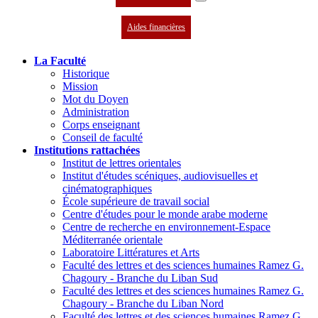
Aides financières
La Faculté
Historique
Mission
Mot du Doyen
Administration
Corps enseignant
Conseil de faculté
Institutions rattachées
Institut de lettres orientales
Institut d'études scéniques, audiovisuelles et
cinématographiques
École supérieure de travail social
Centre d'études pour le monde arabe moderne
Centre de recherche en environnement-Espace
Méditerranée orientale
Laboratoire Littératures et Arts
Faculté des lettres et des sciences humaines Ramez G.
Chagoury - Branche du Liban Sud
Faculté des lettres et des sciences humaines Ramez G.
Chagoury - Branche du Liban Nord
Faculté des lettres et des sciences humaines Ramez G.