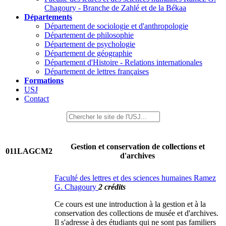
Chagoury - Branche de Zahlé et de la Békaa
Départements
Département de sociologie et d'anthropologie
Département de philosophie
Département de psychologie
Département de géographie
Département d'Histoire - Relations internationales
Département de lettres françaises
Formations
USJ
Contact
Gestion et conservation de collections et
011LAGCM2
d'archives
Faculté des lettres et des sciences humaines Ramez
G. Chagoury
2 crédits
Ce cours est une introduction à la gestion et à la
conservation des collections de musée et d'archives.
Il s'adresse à des étudiants qui ne sont pas familiers