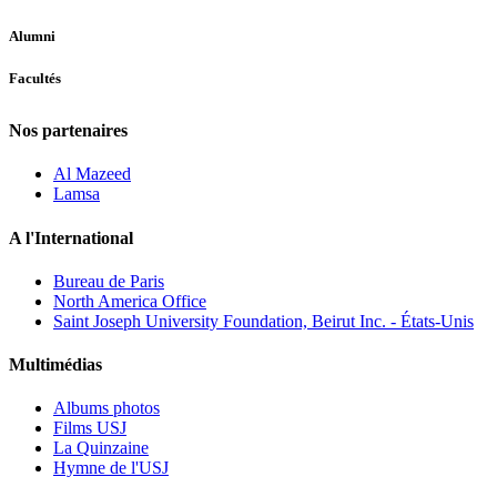
Alumni
Facultés
Nos partenaires
Al Mazeed
Lamsa
A l'International
Bureau de Paris
North America Office
Saint Joseph University Foundation, Beirut Inc. - États-Unis
Multimédias
Albums photos
Films USJ
La Quinzaine
Hymne de l'USJ