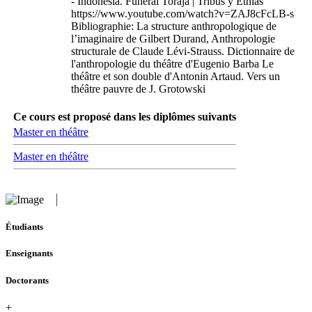
- Indonesia. Funeral Toraja | Tribus y Etnias
https://www.youtube.com/watch?v=ZAJ8cFcLB-s
Bibliographie: La structure anthropologique de
l’imaginaire de Gilbert Durand, Anthropologie
structurale de Claude Lévi-Strauss. Dictionnaire de
l'anthropologie du théâtre d'Eugenio Barba Le
théâtre et son double d'Antonin Artaud. Vers un
théâtre pauvre de J. Grotowski
Ce cours est proposé dans les diplômes suivants
Master en théâtre
Master en théâtre
Étudiants
Enseignants
Doctorants
+