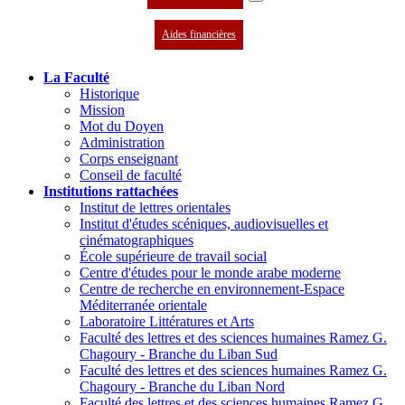
Aides financières
La Faculté
Historique
Mission
Mot du Doyen
Administration
Corps enseignant
Conseil de faculté
Institutions rattachées
Institut de lettres orientales
Institut d'études scéniques, audiovisuelles et
cinématographiques
École supérieure de travail social
Centre d'études pour le monde arabe moderne
Centre de recherche en environnement-Espace
Méditerranée orientale
Laboratoire Littératures et Arts
Faculté des lettres et des sciences humaines Ramez G.
Chagoury - Branche du Liban Sud
Faculté des lettres et des sciences humaines Ramez G.
Chagoury - Branche du Liban Nord
Faculté des lettres et des sciences humaines Ramez G.