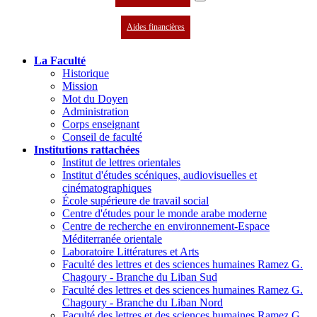
Aides financières
La Faculté
Historique
Mission
Mot du Doyen
Administration
Corps enseignant
Conseil de faculté
Institutions rattachées
Institut de lettres orientales
Institut d'études scéniques, audiovisuelles et
cinématographiques
École supérieure de travail social
Centre d'études pour le monde arabe moderne
Centre de recherche en environnement-Espace
Méditerranée orientale
Laboratoire Littératures et Arts
Faculté des lettres et des sciences humaines Ramez G.
Chagoury - Branche du Liban Sud
Faculté des lettres et des sciences humaines Ramez G.
Chagoury - Branche du Liban Nord
Faculté des lettres et des sciences humaines Ramez G.