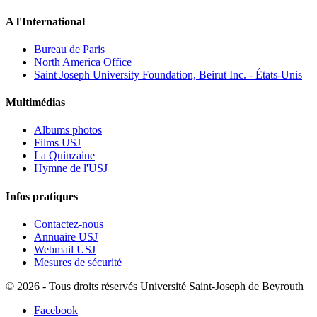
A l'International
Bureau de Paris
North America Office
Saint Joseph University Foundation, Beirut Inc. - États-Unis
Multimédias
Albums photos
Films USJ
La Quinzaine
Hymne de l'USJ
Infos pratiques
Contactez-nous
Annuaire USJ
Webmail USJ
Mesures de sécurité
©
2026 - Tous droits réservés Université Saint-Joseph de Beyrouth
Facebook