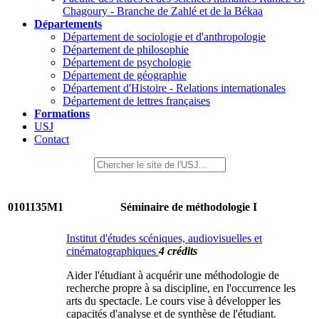
Chagoury - Branche de Zahlé et de la Békaa
Départements
Département de sociologie et d'anthropologie
Département de philosophie
Département de psychologie
Département de géographie
Département d'Histoire - Relations internationales
Département de lettres françaises
Formations
USJ
Contact
0101135M1
Séminaire de méthodologie I
Institut d'études scéniques, audiovisuelles et
cinématographiques
4 crédits
Aider l'étudiant à acquérir une méthodologie de
recherche propre à sa discipline, en l'occurrence les
arts du spectacle. Le cours vise à développer les
capacités d'analyse et de synthèse de l'étudiant.