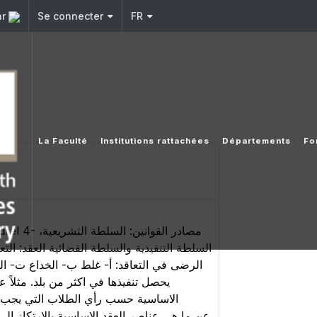
ar
Se connecter
FR
La Faculté
Institutions rattachées
Départements
Fo
الرضى في التعاقد: أ‌- غلط ب‌- الخداع ت‌- ال
يحصل تنفيذها في اكثر من بلد. مثلاً
الاساسية حسب رأي الطلاب التي يجب ا