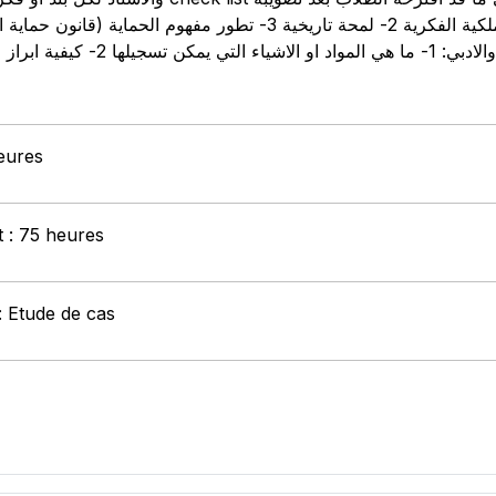
وتنقيحه من قبل الاستاذ. 1- حماية الملكية الفكرية 2- لمحة تاريخية 3- تطور
heures
t : 75 heures
: Etude de cas