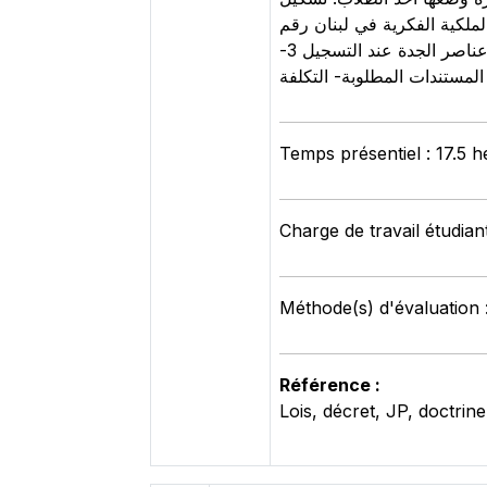
 مفهوم الحماية (قانون حماية الملكية الفكرية في لبنان رقم
75/1999) كيفية تسجيل الاثر الفني والادبي: 1- ما هي المواد او الاشياء التي يمكن تسجيلها 2- كيفية ابراز عناصر الجدة عند التسجيل 3-
المستندات المطلوبة- التكلفة
Temps présentiel : 17.5 
Charge de travail étudian
Méthode(s) d'évaluation 
Référence :
Lois, décret, JP, doctrine