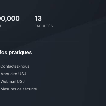
00,000
13
I
FACULTÉS
fos pratiques
Contactez-nous
Annuaire USJ
Webmail USJ
Mesures de sécurité