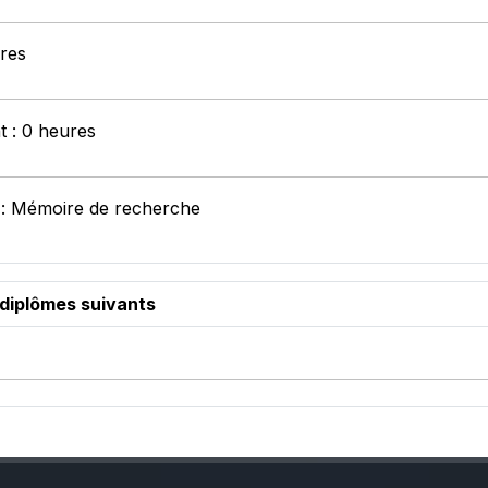
ures
t : 0 heures
 : Mémoire de recherche
 diplômes suivants