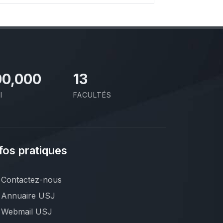
00,000
13
I
FACULTÉS
fos pratiques
Contactez-nous
Annuaire USJ
Webmail USJ