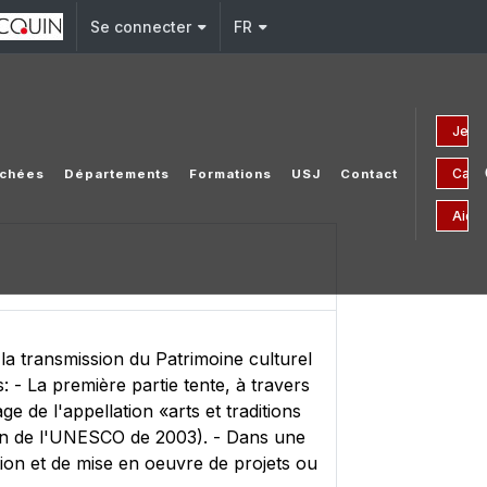
Se connecter
FR
Je fa
Camp
tachées
Départements
Formations
USJ
Contact
Aides
 la transmission du Patrimoine culturel
: - La première partie tente, à travers
e de l'appellation «arts et traditions
tion de l'UNESCO de 2003). - Dans une
ion et de mise en oeuvre de projets ou