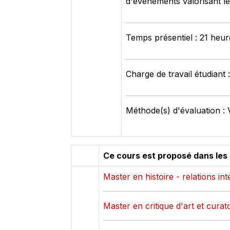
d'évènements valorisant le
Temps présentiel : 21 heur
Charge de travail étudiant 
Méthode(s) d'évaluation : V
Ce cours est proposé dans les
Master en histoire - relations in
Master en critique d'art et curato