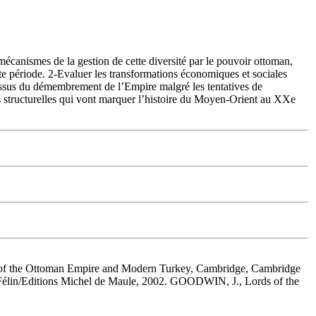
mécanismes de la gestion de cette diversité par le pouvoir ottoman,
te période. 2-Evaluer les transformations économiques et sociales
cessus du démembrement de l’Empire malgré les tentatives de
ltés structurelles qui vont marquer l’histoire du Moyen-Orient au XXe
y of the Ottoman Empire and Modern Turkey, Cambridge, Cambridge
u Félin/Editions Michel de Maule, 2002. GOODWIN, J., Lords of the