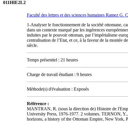
011HIE2L2
Faculté des lettres et des sciences humaines Ramez G.
1-Analyser le fonctionnement de la société ottomane, cara
dans un contexte marqué par les ingérences européennes 
induites par le pouvoir ottoman, par l’impérialisme euro
centralisation de l’Etat, et ce, à la faveur de la montée
siècle.
Temps présentiel : 21 heures
Charge de travail étudiant : 9 heures
Méthode(s) d'évaluation : Exposés
Référence :
MANTRAN, R. (sous la direction de) Histoire de l'Em
University Press, 1976-1977. 2 volumes. TERNON, Y., L
horizons, a history of the Ottoman Empire, New York, P