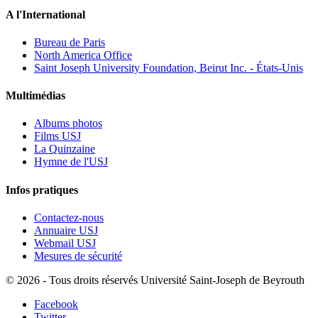
A l'International
Bureau de Paris
North America Office
Saint Joseph University Foundation, Beirut Inc. - États-Unis
Multimédias
Albums photos
Films USJ
La Quinzaine
Hymne de l'USJ
Infos pratiques
Contactez-nous
Annuaire USJ
Webmail USJ
Mesures de sécurité
©
2026 - Tous droits réservés Université Saint-Joseph de Beyrouth
Facebook
Twitter