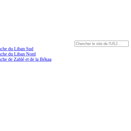
anche du Liban Sud
anche du Liban Nord
nche de Zahlé et de la Békaa