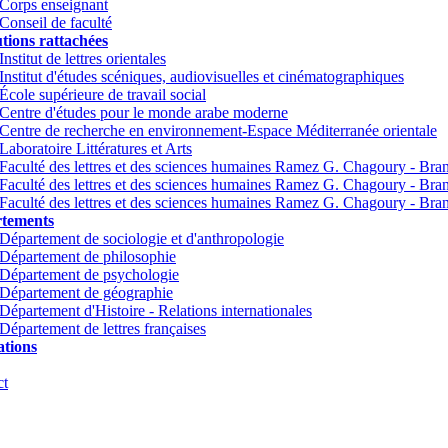
Corps enseignant
Conseil de faculté
utions rattachées
Institut de lettres orientales
Institut d'études scéniques, audiovisuelles et cinématographiques
École supérieure de travail social
Centre d'études pour le monde arabe moderne
Centre de recherche en environnement-Espace Méditerranée orientale
Laboratoire Littératures et Arts
Faculté des lettres et des sciences humaines Ramez G. Chagoury - Br
Faculté des lettres et des sciences humaines Ramez G. Chagoury - Br
Faculté des lettres et des sciences humaines Ramez G. Chagoury - Bra
tements
Département de sociologie et d'anthropologie
Département de philosophie
Département de psychologie
Département de géographie
Département d'Histoire - Relations internationales
Département de lettres françaises
tions
ct