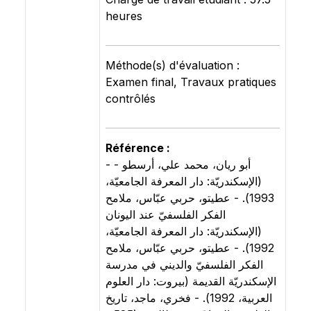
heures
Méthode(s) d'évaluation :
Examen final, Travaux pratiques
contrôlés
Référence :
- - أبو ريان، محمد علي، أرسطو
(الإسكندريّة: دار المعرفة الجامعيّة،
1993). - عطيتو، حربي عبّاس، ملامح
الفكر الفلسفيّ عند اليونان
(الإسكندريّة: دار المعرفة الجامعيّة،
1992). - عطيتو، حربي عبّاس، ملامح
الفكر الفلسفيّ والديني في مدرسة
الإسكندريّة القديمة (بيروت: دار العلوم
العربية، 1992). - فخري، ماجد، تاريخ