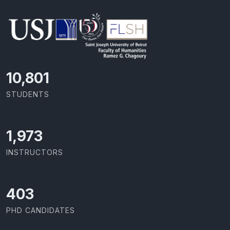
11,727
STUDENTS
2,142
INSTRUCTORS
437
PHD CANDIDATES