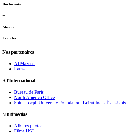
Doctorants
+
Alumni
Facultés
Nos partenaires
Al Mazeed
Lamsa
A l'International
Bureau de Paris
North America Office
Saint Joseph University Foundation, Beirut Inc. - États-Unis
Multimédias
Albums photos
Films USJ