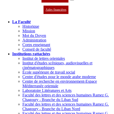
Aides financières
La Faculté
Historique
Mission
Mot du Doyen
Administration
Corps enseignant
Conseil de faculté
Institutions rattachées
Institut de lettres orientales
Institut d'études scéniques, audiovisuelles et
cinématographiques
École supérieure de travail social
Centre d'études pour le monde arabe moderne
Centre de recherche en environnement-Espace
Méditerranée orientale
Laboratoire Littératures et Arts
Faculté des lettres et des sciences humaines Ramez G.
Chagoury - Branche du Liban Sud
Faculté des lettres et des sciences humaines Ramez G.
Chagoury - Branche du Liban Nord
Faculté des lettres et des sciences humaines Ramez G.