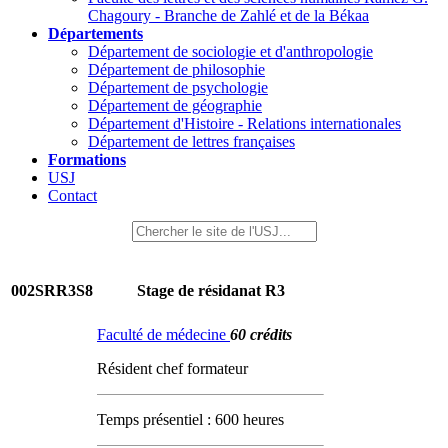
Chagoury - Branche de Zahlé et de la Békaa
Départements
Département de sociologie et d'anthropologie
Département de philosophie
Département de psychologie
Département de géographie
Département d'Histoire - Relations internationales
Département de lettres françaises
Formations
USJ
Contact
002SRR3S8
Stage de résidanat R3
Faculté de médecine
60 crédits
Résident chef formateur
Temps présentiel : 600 heures