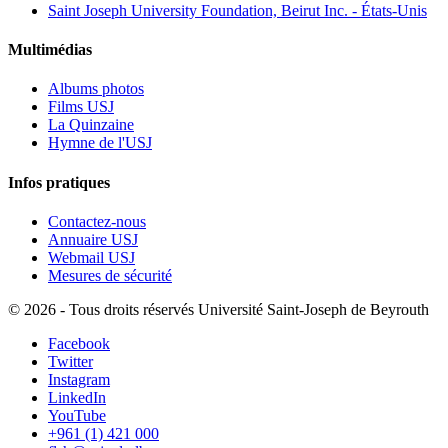
Saint Joseph University Foundation, Beirut Inc. - États-Unis
Multimédias
Albums photos
Films USJ
La Quinzaine
Hymne de l'USJ
Infos pratiques
Contactez-nous
Annuaire USJ
Webmail USJ
Mesures de sécurité
©
2026 - Tous droits réservés Université Saint-Joseph de Beyrouth
Facebook
Twitter
Instagram
LinkedIn
YouTube
+961 (1) 421 000