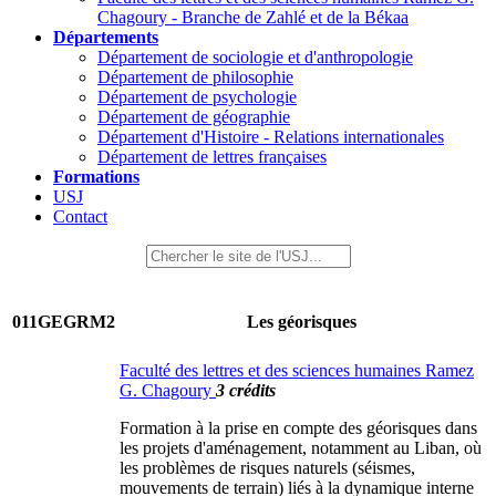
Chagoury - Branche de Zahlé et de la Békaa
Départements
Département de sociologie et d'anthropologie
Département de philosophie
Département de psychologie
Département de géographie
Département d'Histoire - Relations internationales
Département de lettres françaises
Formations
USJ
Contact
011GEGRM2
Les géorisques
Faculté des lettres et des sciences humaines Ramez
G. Chagoury
3 crédits
Formation à la prise en compte des géorisques dans
les projets d'aménagement, notamment au Liban, où
les problèmes de risques naturels (séismes,
mouvements de terrain) liés à la dynamique interne