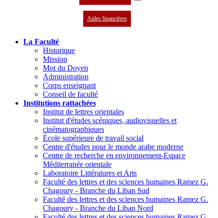
Aides financières
La Faculté
Historique
Mission
Mot du Doyen
Administration
Corps enseignant
Conseil de faculté
Institutions rattachées
Institut de lettres orientales
Institut d'études scéniques, audiovisuelles et
cinématographiques
École supérieure de travail social
Centre d'études pour le monde arabe moderne
Centre de recherche en environnement-Espace
Méditerranée orientale
Laboratoire Littératures et Arts
Faculté des lettres et des sciences humaines Ramez G.
Chagoury - Branche du Liban Sud
Faculté des lettres et des sciences humaines Ramez G.
Chagoury - Branche du Liban Nord
Faculté des lettres et des sciences humaines Ramez G.