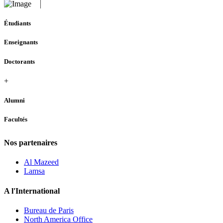
Étudiants
Enseignants
Doctorants
+
Alumni
Facultés
Nos partenaires
Al Mazeed
Lamsa
A l'International
Bureau de Paris
North America Office