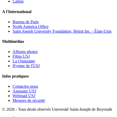
Lamsa
A l'International
Bureau de Paris
North America Office
Saint Joseph University Foundation, Beirut Inc. - États-Unis
Multimédias
Albums photos
Films USJ
La Quinzaine
Hymne de l'USJ
Infos pratiques
Contactez-nous
Annuaire USJ
Webmail USJ
Mesures de sécurité
©
2026 - Tous droits réservés Université Saint-Joseph de Beyrouth