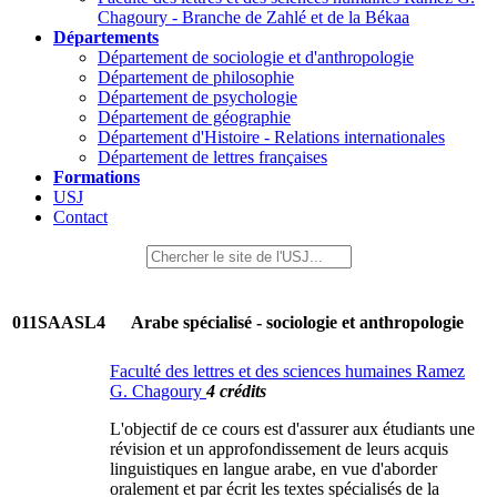
Chagoury - Branche de Zahlé et de la Békaa
Départements
Département de sociologie et d'anthropologie
Département de philosophie
Département de psychologie
Département de géographie
Département d'Histoire - Relations internationales
Département de lettres françaises
Formations
USJ
Contact
011SAASL4
Arabe spécialisé - sociologie et anthropologie
Faculté des lettres et des sciences humaines Ramez
G. Chagoury
4 crédits
L'objectif de ce cours est d'assurer aux étudiants une
révision et un approfondissement de leurs acquis
linguistiques en langue arabe, en vue d'aborder
oralement et par écrit les textes spécialisés de la