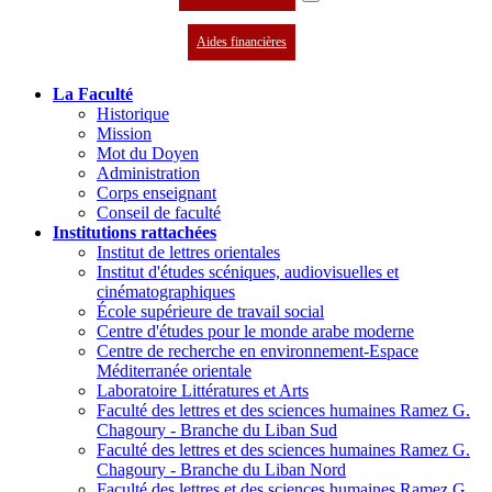
Aides financières
La Faculté
Historique
Mission
Mot du Doyen
Administration
Corps enseignant
Conseil de faculté
Institutions rattachées
Institut de lettres orientales
Institut d'études scéniques, audiovisuelles et
cinématographiques
École supérieure de travail social
Centre d'études pour le monde arabe moderne
Centre de recherche en environnement-Espace
Méditerranée orientale
Laboratoire Littératures et Arts
Faculté des lettres et des sciences humaines Ramez G.
Chagoury - Branche du Liban Sud
Faculté des lettres et des sciences humaines Ramez G.
Chagoury - Branche du Liban Nord
Faculté des lettres et des sciences humaines Ramez G.