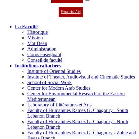
Financial Aid
La Faculté
Historique
Mission
Mot Dean
Administration
Corps enseignant
Conseil de faculté
Institutions rattachées
Institute of Oriental Studies
Institute of Theater, Audiovisual and Cinematic Studies
School of Social Work
Center for Modern Arab Studies
Center for Environmental Research of the Eastern
Mediterranean
Laboratory of Littératures et Arts
Faculty of Humanities Ramez G. Chagoury - South
Lebanon Branch
Faculty of Humanities Ramez G. Chagoury - North
Lebanon Branch
Faculty of Humanities Ramez G. Chagoury - Zahle and
Beqaa Branch