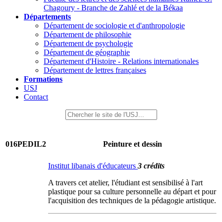
Chagoury - Branche de Zahlé et de la Békaa
Départements
Département de sociologie et d'anthropologie
Département de philosophie
Département de psychologie
Département de géographie
Département d'Histoire - Relations internationales
Département de lettres françaises
Formations
USJ
Contact
016PEDIL2
Peinture et dessin
Institut libanais d'éducateurs
3 crédits
A travers cet atelier, l'étudiant est sensibilisé à l'art
plastique pour sa culture personnelle au départ et pour
l'acquisition des techniques de la pédagogie artistique.