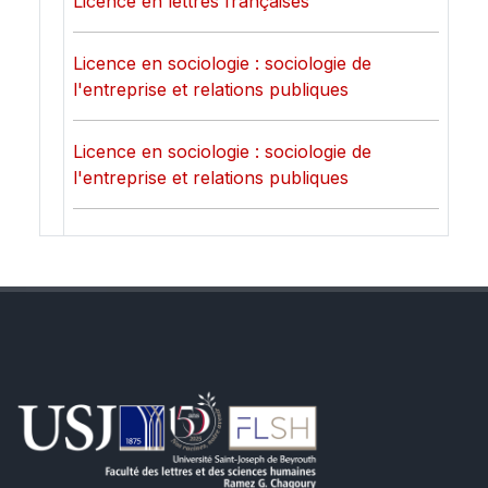
Licence en lettres françaises
Licence en sociologie : sociologie de
l'entreprise et relations publiques
Licence en sociologie : sociologie de
l'entreprise et relations publiques