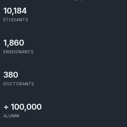
11,110
ÉTUDIANTS
2,029
ENSEIGNANTS
414
DOCTORANTS
+
100,000
ALUMNI