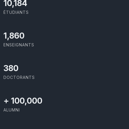
10,801
ÉTUDIANTS
1,973
ENSEIGNANTS
403
DOCTORANTS
+
100,000
ALUMNI