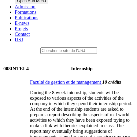
Open Sub-Menu
Admission
Formations
Publications
E-news
Projets
Contact
USJ
008INTEL4
Internship
Faculté de gestion et de management
10 crédits
During the 8 week internship, students will be
exposed to various aspects of the activities of the
company in which they spend their internship period.
At the end of the internship students are asked to
prepare a report describing the aspects of real world
activities to which they have been exposed trying to
make a link with theories explained in class. The
report may eventually bring suggestions of
improvements as well as present a concise summary