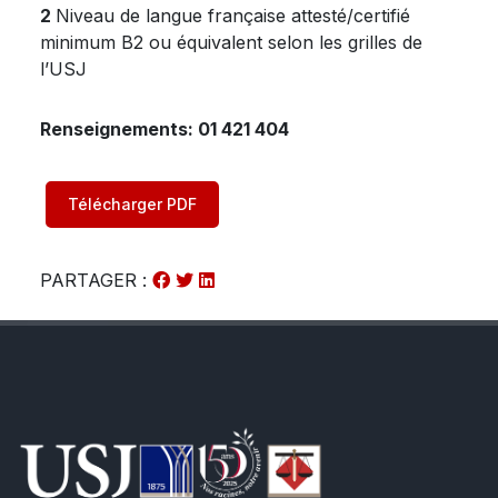
2
Niveau de langue française attesté/certifié
minimum B2 ou équivalent selon les grilles de
l’USJ
Renseignements: 01 421 404
Télécharger PDF
PARTAGER :