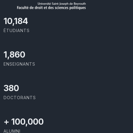
10,801
ÉTUDIANTS
1,973
ENSEIGNANTS
403
DOCTORANTS
+
100,000
ALUMNI