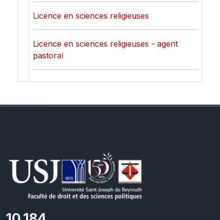
Licence en sciences religieuses
Licence en sciences religieuses - agent
pastoral
11,418