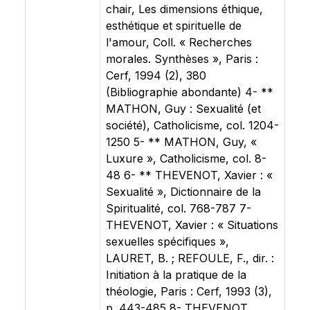
chair, Les dimensions éthique,
esthétique et spirituelle de
l'amour, Coll. « Recherches
morales. Synthèses », Paris :
Cerf, 1994 (2), 380
(Bibliographie abondante) 4- **
MATHON, Guy : Sexualité (et
société), Catholicisme, col. 1204-
1250 5- ** MATHON, Guy, «
Luxure », Catholicisme, col. 8-
48 6- ** THEVENOT, Xavier : «
Sexualité », Dictionnaire de la
Spiritualité, col. 768-787 7-
THEVENOT, Xavier : « Situations
sexuelles spécifiques »,
LAURET, B. ; REFOULE, F., dir. :
Initiation à la pratique de la
théologie, Paris : Cerf, 1993 (3),
p. 443-485 8- THEVENOT,