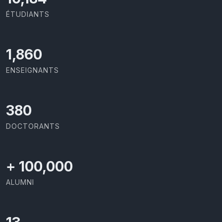
ÉTUDIANTS
2,086
ENSEIGNANTS
426
DOCTORANTS
+
100,000
ALUMNI