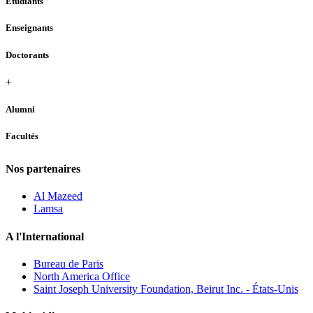
Étudiants
Enseignants
Doctorants
+
Alumni
Facultés
Nos partenaires
Al Mazeed
Lamsa
A l'International
Bureau de Paris
North America Office
Saint Joseph University Foundation, Beirut Inc. - États-Unis