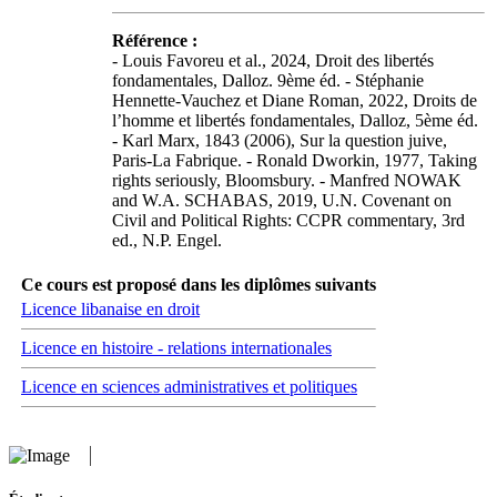
Référence :
- Louis Favoreu et al., 2024, Droit des libertés
fondamentales, Dalloz. 9ème éd. - Stéphanie
Hennette-Vauchez et Diane Roman, 2022, Droits de
l’homme et libertés fondamentales, Dalloz, 5ème éd.
- Karl Marx, 1843 (2006), Sur la question juive,
Paris-La Fabrique. - Ronald Dworkin, 1977, Taking
rights seriously, Bloomsbury. - Manfred NOWAK
and W.A. SCHABAS, 2019, U.N. Covenant on
Civil and Political Rights: CCPR commentary, 3rd
ed., N.P. Engel.
Ce cours est proposé dans les diplômes suivants
Licence libanaise en droit
Licence en histoire - relations internationales
Licence en sciences administratives et politiques