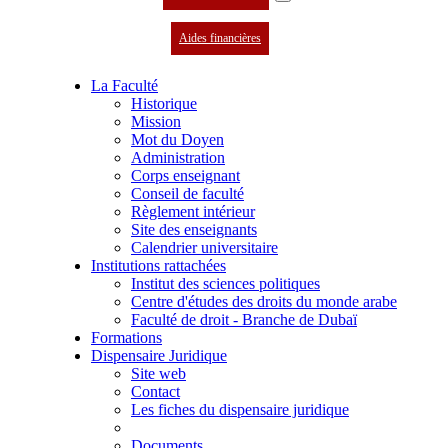
Aides financières
La Faculté
Historique
Mission
Mot du Doyen
Administration
Corps enseignant
Conseil de faculté
Règlement intérieur
Site des enseignants
Calendrier universitaire
Institutions rattachées
Institut des sciences politiques
Centre d'études des droits du monde arabe
Faculté de droit - Branche de Dubaï
Formations
Dispensaire Juridique
Site web
Contact
Les fiches du dispensaire juridique
Documents