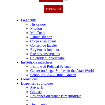
Financial Aid
La Faculté
Historique
Mission
Mot Dean
Administration
Corps enseignant
Conseil de faculté
Règlement intérieur
Site des enseignants
Calendrier universitaire
Institutions rattachées
Institute of Political Science
Center for Legal Studies in the Arab World
School of Law - Dubai Branch
Formations
Dispensaire Juridique
Site web
Contact
Les fiches du dispensaire juridique
Documents