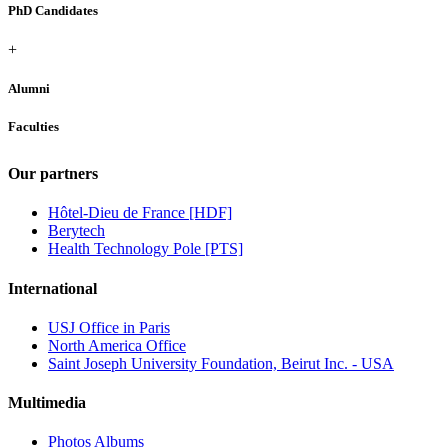
PhD Candidates
+
Alumni
Faculties
Our partners
Hôtel-Dieu de France [HDF]
Berytech
Health Technology Pole [PTS]
International
USJ Office in Paris
North America Office
Saint Joseph University Foundation, Beirut Inc. - USA
Multimedia
Photos Albums