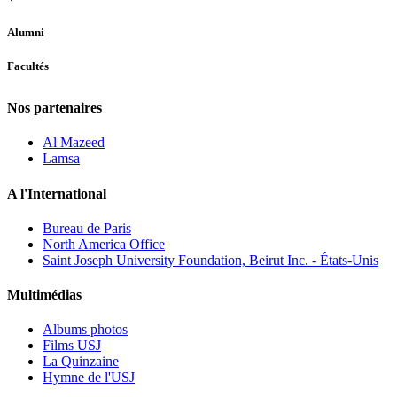
Alumni
Facultés
Nos partenaires
Al Mazeed
Lamsa
A l'International
Bureau de Paris
North America Office
Saint Joseph University Foundation, Beirut Inc. - États-Unis
Multimédias
Albums photos
Films USJ
La Quinzaine
Hymne de l'USJ