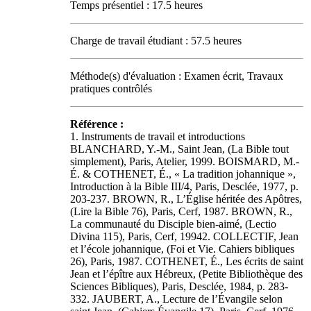
Temps présentiel : 17.5 heures
Charge de travail étudiant : 57.5 heures
Méthode(s) d'évaluation : Examen écrit, Travaux
pratiques contrôlés
Référence :
1. Instruments de travail et introductions
BLANCHARD, Y.-M., Saint Jean, (La Bible tout
simplement), Paris, Atelier, 1999. BOISMARD, M.-
É. & COTHENET, É., « La tradition johannique »,
Introduction à la Bible III/4, Paris, Desclée, 1977, p.
203-237. BROWN, R., L’Église héritée des Apôtres,
(Lire la Bible 76), Paris, Cerf, 1987. BROWN, R.,
La communauté du Disciple bien-aimé, (Lectio
Divina 115), Paris, Cerf, 19942. COLLECTIF, Jean
et l’école johannique, (Foi et Vie. Cahiers bibliques
26), Paris, 1987. COTHENET, É., Les écrits de saint
Jean et l’épître aux Hébreux, (Petite Bibliothèque des
Sciences Bibliques), Paris, Desclée, 1984, p. 283-
332. JAUBERT, A., Lecture de l’Évangile selon