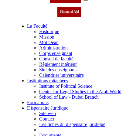
Financial Aid
La Faculté
Historique
Mission
Mot Dean
Administration
Corps enseignant
Conseil de faculté
Règlement intérieur
Site des enseignants
Calendrier universitaire
Institutions rattachées
Institute of Political Science
Center for Legal Studies in the Arab World
School of Law - Dubai Branch
Formations
Dispensaire Juridique
Site web
Contact
Les fiches du dispensaire juridique
Documents