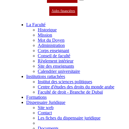
Aides financières
La Faculté
Historique
Mission
Mot du Doyen
Administration
Corps enseignant
Conseil de faculté
Règlement intérieur
Site des enseignants
Calendrier universitaire
Institutions rattachées
Institut des sciences politiques
Centre d'études des droits du monde arabe
Faculté de droit - Branche de Dubaï
Formations
Dispensaire Juridique
Site web
Contact
Les fiches du dispensaire juridique
Documents