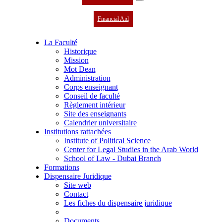
Financial Aid
La Faculté
Historique
Mission
Mot Dean
Administration
Corps enseignant
Conseil de faculté
Règlement intérieur
Site des enseignants
Calendrier universitaire
Institutions rattachées
Institute of Political Science
Center for Legal Studies in the Arab World
School of Law - Dubai Branch
Formations
Dispensaire Juridique
Site web
Contact
Les fiches du dispensaire juridique
Documents