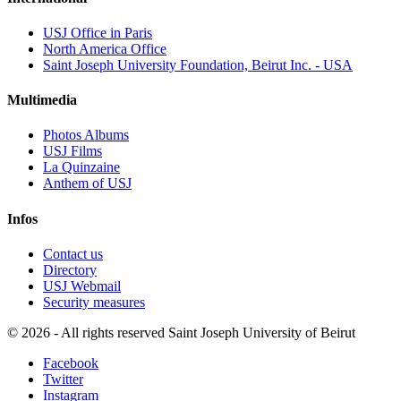
USJ Office in Paris
North America Office
Saint Joseph University Foundation, Beirut Inc. - USA
Multimedia
Photos Albums
USJ Films
La Quinzaine
Anthem of USJ
Infos
Contact us
Directory
USJ Webmail
Security measures
©
2026 - All rights reserved Saint Joseph University of Beirut
Facebook
Twitter
Instagram