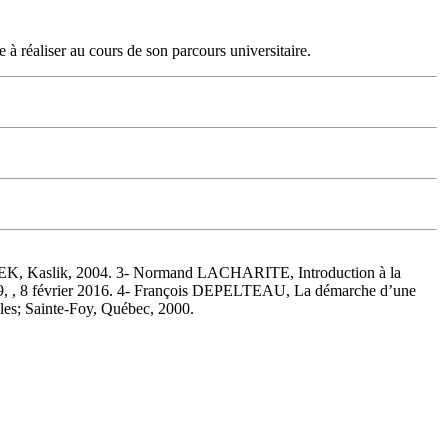
 à réaliser au cours de son parcours universitaire.
USEK, Kaslik, 2004. 3- Normand LACHARITE, Introduction à la
989, , 8 février 2016. 4- François DEPELTEAU, La démarche d’une
lles; Sainte-Foy, Québec, 2000.