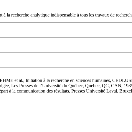
 à la recherche analytique indispensable à tous les travaux de recherche
NEHME et al., Initiation à la recherche en sciences humaines, CEDL
 corrigée, Les Presses de l’Université du Québec, Quebec, QC, CAN, 1
épart à la communication des résultats, Presses Université Laval, Bruxe