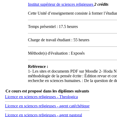
Institut supérieur de sciences religieuses
2 crédits
Cette Unité d’enseignement consiste à former l’étudiant
Temps présentiel : 17.5 heures
Charge de travail étudiant : 55 heures
Méthode(s) d'évaluation : Exposés
Référence :
1- Les sites et documents PDF sur Moodle 2- Hoda 
méthodologie de la pensée écrite : Édition revue et
recherche en sciences humaines. : De la question de d
Ce cours est proposé dans les diplômes suivants
Licence en sciences religieuses - Theologica
Licence en sciences religieuses - agent catéchétique
Licence en sciences religieuses - agent pastoral