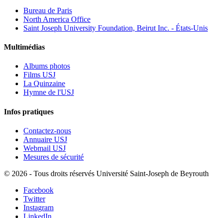
Bureau de Paris
North America Office
Saint Joseph University Foundation, Beirut Inc. - États-Unis
Multimédias
Albums photos
Films USJ
La Quinzaine
Hymne de l'USJ
Infos pratiques
Contactez-nous
Annuaire USJ
Webmail USJ
Mesures de sécurité
©
2026 - Tous droits réservés Université Saint-Joseph de Beyrouth
Facebook
Twitter
Instagram
LinkedIn