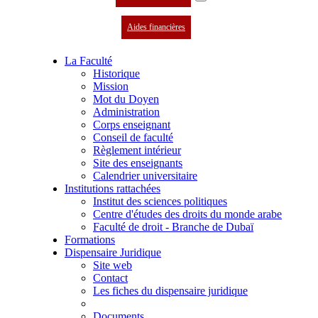
Aides financières
La Faculté
Historique
Mission
Mot du Doyen
Administration
Corps enseignant
Conseil de faculté
Règlement intérieur
Site des enseignants
Calendrier universitaire
Institutions rattachées
Institut des sciences politiques
Centre d'études des droits du monde arabe
Faculté de droit - Branche de Dubaï
Formations
Dispensaire Juridique
Site web
Contact
Les fiches du dispensaire juridique
Documents