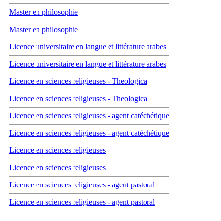
Master en philosophie
Master en philosophie
Licence universitaire en langue et littérature arabes
Licence universitaire en langue et littérature arabes
Licence en sciences religieuses - Theologica
Licence en sciences religieuses - Theologica
Licence en sciences religieuses - agent catéchétique
Licence en sciences religieuses - agent catéchétique
Licence en sciences religieuses
Licence en sciences religieuses
Licence en sciences religieuses - agent pastoral
Licence en sciences religieuses - agent pastoral