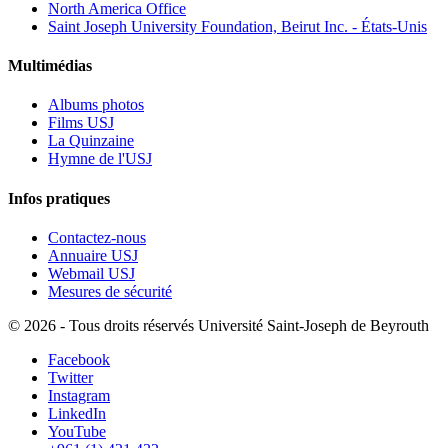
North America Office
Saint Joseph University Foundation, Beirut Inc. - États-Unis
Multimédias
Albums photos
Films USJ
La Quinzaine
Hymne de l'USJ
Infos pratiques
Contactez-nous
Annuaire USJ
Webmail USJ
Mesures de sécurité
©
2026 - Tous droits réservés Université Saint-Joseph de Beyrouth
Facebook
Twitter
Instagram
LinkedIn
YouTube