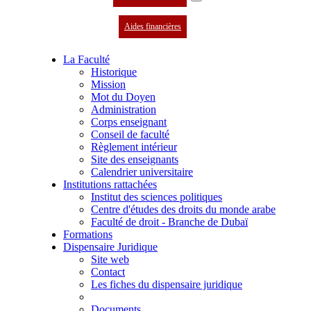
Aides financières
La Faculté
Historique
Mission
Mot du Doyen
Administration
Corps enseignant
Conseil de faculté
Règlement intérieur
Site des enseignants
Calendrier universitaire
Institutions rattachées
Institut des sciences politiques
Centre d'études des droits du monde arabe
Faculté de droit - Branche de Dubaï
Formations
Dispensaire Juridique
Site web
Contact
Les fiches du dispensaire juridique
Documents