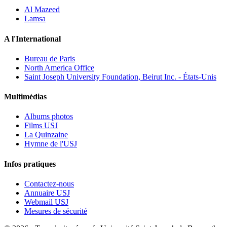
Al Mazeed
Lamsa
A l'International
Bureau de Paris
North America Office
Saint Joseph University Foundation, Beirut Inc. - États-Unis
Multimédias
Albums photos
Films USJ
La Quinzaine
Hymne de l'USJ
Infos pratiques
Contactez-nous
Annuaire USJ
Webmail USJ
Mesures de sécurité