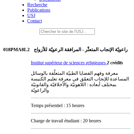
Recherche
Publications
USJ
Contact
018PMA8L2
راعويّة الإنجاب المتعثّر - المرافقة الرعويّة للأزواج
Institut supérieur de sciences religieuses
2 crédits
معرفة وفهم القضايا الطبيّة المتعلّقة بالوسائل
المساعدة للإنجاب ‌التعمّق في معرفة تعليم الكنيسة
بمختلف أبعاده : اللاهوتيّة والأخلاقيّة والقانونيّة
والراعويّة
Temps présentiel : 15 heures
Charge de travail étudiant : 20 heures