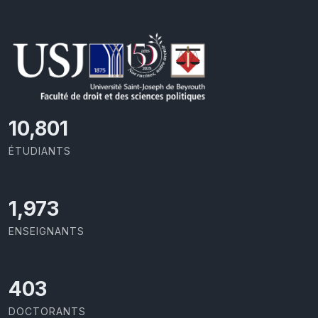
11,727
ÉTUDIANTS
2,142
ENSEIGNANTS
437
DOCTORANTS