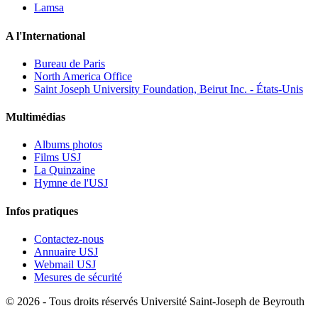
Lamsa
A l'International
Bureau de Paris
North America Office
Saint Joseph University Foundation, Beirut Inc. - États-Unis
Multimédias
Albums photos
Films USJ
La Quinzaine
Hymne de l'USJ
Infos pratiques
Contactez-nous
Annuaire USJ
Webmail USJ
Mesures de sécurité
©
2026 - Tous droits réservés Université Saint-Joseph de Beyrouth