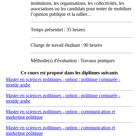
institutions, les organisations, les collectivités, les
associations ou les candidats pour tenter de mobiliser
l’opinion publique et la rallier…
Temps présentiel : 35 heures
Charge de travail étudiant : 90 heures
Méthode(s) d'évaluation : Travaux pratiques
Ce cours est proposé dans les diplômes suivants
Master en sciences politiques - option : politique comparée -
monde arabe
Master en sciences politiques - option : politique comparée -
monde arabe
Master en sciences politiques - option : communication et
marketing politique
Master en sciences politiques - option : communication et
marketing politique