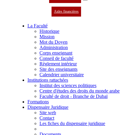
Aides financières
La Faculté
Historique
Mission
Mot du Doyen
Administration
Corps enseignant
Conseil de faculté
Règlement intérieur
Site des enseignants
Calendrier universitaire
Institutions rattachées
Institut des sciences politiques
Centre d'études des droits du monde arabe
Faculté de droit - Branche de Dubaï
Formations
Dispensaire Juridique
Site web
Contact
Les fiches du dispensaire juridique
Documents