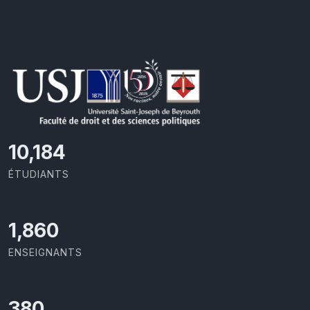
11,110
ÉTUDIANTS
2,029
ENSEIGNANTS
414