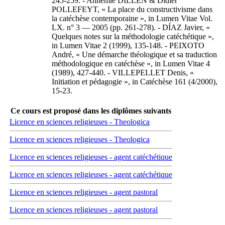
245-259. - Annemie DILLEN & Didier
POLLEFEYT, « La place du constructivisme dans
la catéchèse contemporaine », in Lumen Vitae Vol.
LX. n° 3 — 2005 (pp. 261-278). - DÍAZ Javier, «
Quelques notes sur la méthodologie catéchétique »,
in Lumen Vitae 2 (1999), 135-148. - PEIXOTO
André, « Une démarche théologique et sa traduction
méthodologique en catéchèse », in Lumen Vitae 4
(1989), 427-440. - VILLEPELLET Denis, «
Initiation et pédagogie », in Catéchèse 161 (4/2000),
15-23.
Ce cours est proposé dans les diplômes suivants
Licence en sciences religieuses - Theologica
Licence en sciences religieuses - Theologica
Licence en sciences religieuses - agent catéchétique
Licence en sciences religieuses - agent catéchétique
Licence en sciences religieuses - agent pastoral
Licence en sciences religieuses - agent pastoral