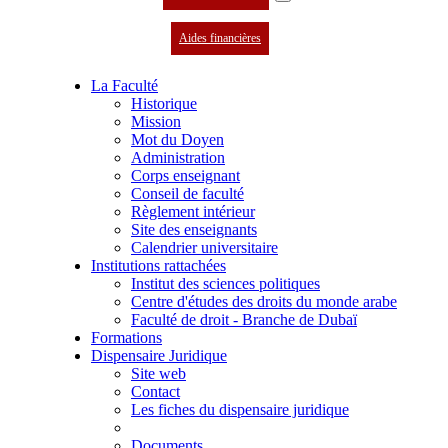
Aides financières
La Faculté
Historique
Mission
Mot du Doyen
Administration
Corps enseignant
Conseil de faculté
Règlement intérieur
Site des enseignants
Calendrier universitaire
Institutions rattachées
Institut des sciences politiques
Centre d'études des droits du monde arabe
Faculté de droit - Branche de Dubaï
Formations
Dispensaire Juridique
Site web
Contact
Les fiches du dispensaire juridique
Documents