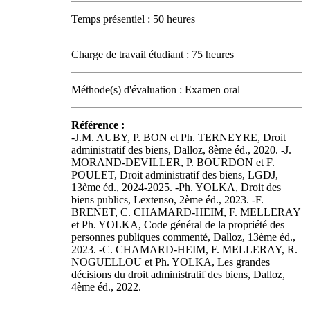
Temps présentiel : 50 heures
Charge de travail étudiant : 75 heures
Méthode(s) d'évaluation : Examen oral
Référence :
-J.M. AUBY, P. BON et Ph. TERNEYRE, Droit
administratif des biens, Dalloz, 8ème éd., 2020. -J.
MORAND-DEVILLER, P. BOURDON et F.
POULET, Droit administratif des biens, LGDJ,
13ème éd., 2024-2025. -Ph. YOLKA, Droit des
biens publics, Lextenso, 2ème éd., 2023. -F.
BRENET, C. CHAMARD-HEIM, F. MELLERAY
et Ph. YOLKA, Code général de la propriété des
personnes publiques commenté, Dalloz, 13ème éd.,
2023. -C. CHAMARD-HEIM, F. MELLERAY, R.
NOGUELLOU et Ph. YOLKA, Les grandes
décisions du droit administratif des biens, Dalloz,
4ème éd., 2022.