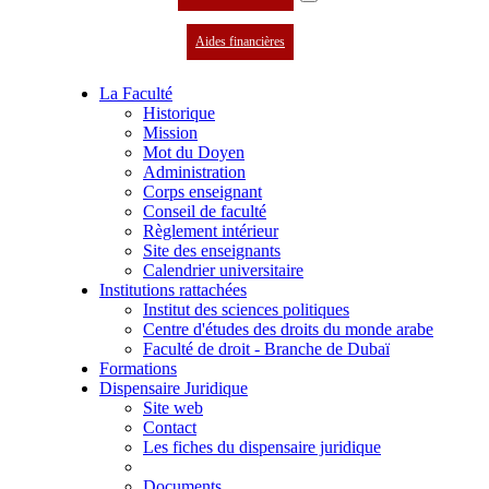
Aides financières
La Faculté
Historique
Mission
Mot du Doyen
Administration
Corps enseignant
Conseil de faculté
Règlement intérieur
Site des enseignants
Calendrier universitaire
Institutions rattachées
Institut des sciences politiques
Centre d'études des droits du monde arabe
Faculté de droit - Branche de Dubaï
Formations
Dispensaire Juridique
Site web
Contact
Les fiches du dispensaire juridique
Documents