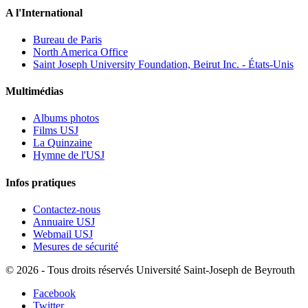
A l'International
Bureau de Paris
North America Office
Saint Joseph University Foundation, Beirut Inc. - États-Unis
Multimédias
Albums photos
Films USJ
La Quinzaine
Hymne de l'USJ
Infos pratiques
Contactez-nous
Annuaire USJ
Webmail USJ
Mesures de sécurité
©
2026 - Tous droits réservés Université Saint-Joseph de Beyrouth
Facebook
Twitter