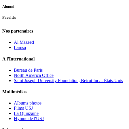
Alumni
Facultés
Nos partenaires
Al Mazeed
Lamsa
A l'International
Bureau de Paris
North America Office
Saint Joseph University Foundation, Beirut Inc. - États-Unis
Multimédias
Albums photos
Films USJ
La Quinzaine
Hymne de l'USJ