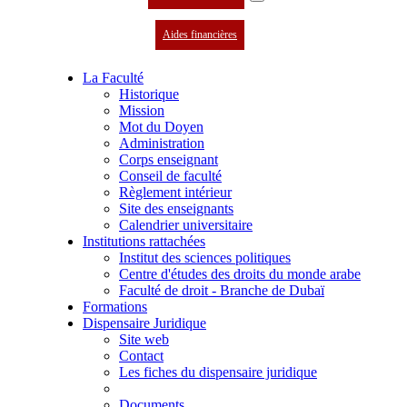
Aides financières
La Faculté
Historique
Mission
Mot du Doyen
Administration
Corps enseignant
Conseil de faculté
Règlement intérieur
Site des enseignants
Calendrier universitaire
Institutions rattachées
Institut des sciences politiques
Centre d'études des droits du monde arabe
Faculté de droit - Branche de Dubaï
Formations
Dispensaire Juridique
Site web
Contact
Les fiches du dispensaire juridique
Documents