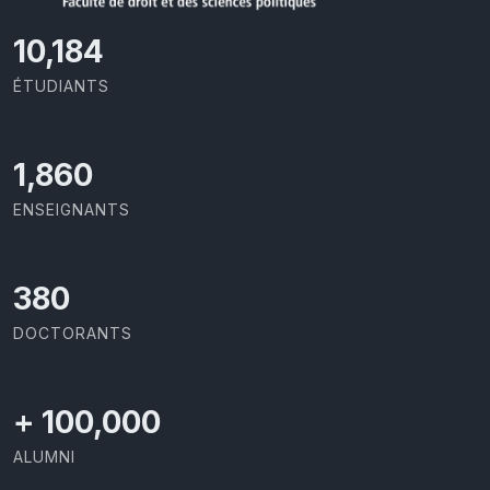
11,110
ÉTUDIANTS
2,029
ENSEIGNANTS
414
DOCTORANTS
+
100,000
ALUMNI