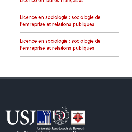
Licence en lettres françaises
Licence en sociologie : sociologie de
l'entreprise et relations publiques
Licence en sociologie : sociologie de
l'entreprise et relations publiques