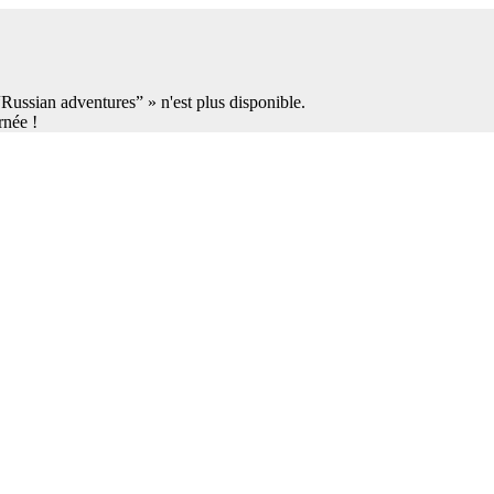
 “Russian adventures” » n'est plus disponible.
rnée !